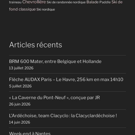
Chevrollière
Balade
Ski de
Paddle
traineau
Ski de randonnée nordique
fond classique
Ski nordique
Articles récents
BRM 600 Mater, entre Belgique et Hollande
13 juillet 2026
Flèche AUDAX Paris – Le Havre, 256 km en max 14h10
5 juillet 2026
« La Caverne du Pont-Neuf », conçue par JR
26 juin 2026
L’Ardéchoise, team Clacyclo : la Clacyclardéchoise !
14 juin 2026
Week-end à Nantes