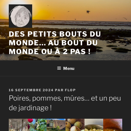
Aller
au
contenu
principal
DES PETITS BOUTS DU
MONDE… AU BOUT DU
MONDE OU À 2 PAS !
Menu
PUBLIÉ
16 SEPTEMBRE 2024
PAR
FLOP
LE
Poires, pommes, mûres… et un peu
de jardinage !