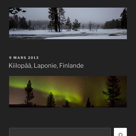
PUBLIÉ
9 MARS 2013
LE
Kiilopää, Laponie, Finlande
Rechercher