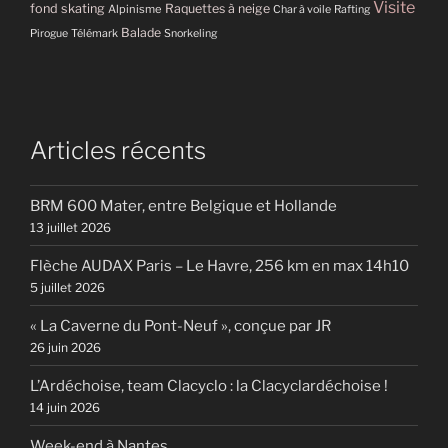
Visite
fond skating
Raquettes à neige
Alpinisme
Char à voile
Rafting
Balade
Pirogue
Télémark
Snorkeling
Articles récents
BRM 600 Mater, entre Belgique et Hollande
13 juillet 2026
Flèche AUDAX Paris – Le Havre, 256 km en max 14h10
5 juillet 2026
« La Caverne du Pont-Neuf », conçue par JR
26 juin 2026
L’Ardéchoise, team Clacyclo : la Clacyclardéchoise !
14 juin 2026
Week-end à Nantes