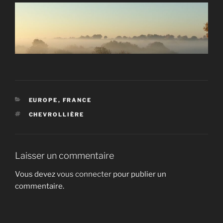
CATÉGORIES
EUROPE
,
FRANCE
ÉTIQUETTES
CHEVROLLIÈRE
Laisser un commentaire
Vous devez
vous connecter
pour publier un
commentaire.