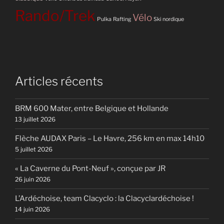
Rando/Trek
Vélo
Pulka
Rafting
Ski nordique
Articles récents
BRM 600 Mater, entre Belgique et Hollande
13 juillet 2026
Flèche AUDAX Paris – Le Havre, 256 km en max 14h10
5 juillet 2026
« La Caverne du Pont-Neuf », conçue par JR
26 juin 2026
L’Ardéchoise, team Clacyclo : la Clacyclardéchoise !
14 juin 2026