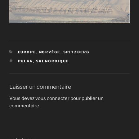
CATÉGORIES
EUROPE
,
NORVÈGE
,
SPITZBERG
ÉTIQUETTES
PULKA
,
SKI NORDIQUE
Laisser un commentaire
Vous devez
vous connecter
pour publier un
commentaire.
Navigation