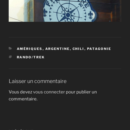
CATÉGORIES
AMÉRIQUES
,
ARGENTINE
,
CHILI
,
PATAGONIE
ÉTIQUETTES
RANDO/TREK
Laisser un commentaire
Vous devez
vous connecter
pour publier un
commentaire.
Navigation