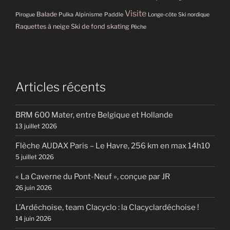
Visite
Balade
Pulka
Alpinisme
Paddle
Pirogue
Longe-côte
Ski nordique
Raquettes à neige
Ski de fond skating
Pêche
Articles récents
BRM 600 Mater, entre Belgique et Hollande
13 juillet 2026
Flèche AUDAX Paris – Le Havre, 256 km en max 14h10
5 juillet 2026
« La Caverne du Pont-Neuf », conçue par JR
26 juin 2026
L’Ardéchoise, team Clacyclo : la Clacyclardéchoise !
14 juin 2026